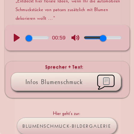
Sprecher + Text:
Infos Blumenschmuck
Hier geht’s zur:
BLUMENSCHMUCK-BILDERGALERIE
Oder schauen Sie dieses schöne…
BLUMENSCHMUCK-DIASHOW-VIDEO