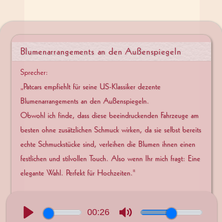
BLUMENSCHMUCK-DIASHOW