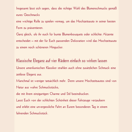
Zum Seitenanfang