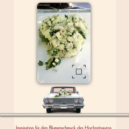
patcars
advertising
film